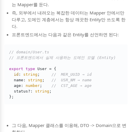
는 Mapper를 둔다.
즉, 외부에서 내려오는 복잡한 데이터는 Mapper 안에서만
다루고, 도메인 계층에서는 항상 깨끗한 Entity만 쓰도록 한
다.
프론트엔드에서는 다음과 같은 Entity를 선언하면 된다:
// domain/User.ts
// 프론트엔드에서 실제 사용하는 도메인 모델 (Entity)
export
type
 User = {

id
: 
string
;     
//  MER_UUID → id
  name: 
string
;   
//  USR_NM → name
  age: 
number
;    
//  CST_AGE → age
  status?: 
string
;

};
그 다음, Mapper 클래스를 이용해, DTO -> Domain으로 변