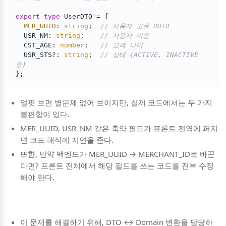
export
type
 UserDTO = {

MER_UUID
: 
string
;  
// 사용자 고유 UUID
  USR_NM: 
string
;    
// 사용자 이름
  CST_AGE: 
number
;   
// 고객 나이
  USR_STS?: 
string
;  
// 상태 (ACTIVE, INACTIVE 
등)
};
얼핏 보면 별문제 없어 보이지만, 실제 코드에서는 두 가지
불편함이 있다.
MER_UUID, USR_NM 같은 축약 필드가 프론트 전역에 퍼지
면 코드 해석에 지연을 준다.
또한, 만약 백엔드가 MER_UUID → MERCHANT_ID로 바꾼
다면? 프론트 전체에서 해당 필드를 쓰는 코드를 전부 수정
해야 한다.
이 문제를 해결하기 위해, DTO ↔ Domain 변환을 담당하