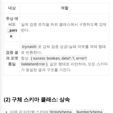
대상
역할
추상 메
서드
실제 검증 로직을 하위 클래스에서 구현하도록 강제
한다.
_pars
e
로 감싸 검증 성공/실패 여부를 객체 형태
try/catch
검증 결
로 반환한다.
과 포맷
항상
{ success: boolean, data?: T, error?:
통일
같은 형태로 리턴하여, 모든 스키마
ValidationError }
가 동일한 결과 구조를 가진다.
(2) 구체 스키마 클래스: 상속
이제 각 타입별 스키마(
,
,
StringSchema
NumberSchema