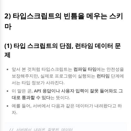
2) 타입스크립트의 빈틈을 메우는 스키
마
(1) 타입 스크립트의 단점, 런타임 데이터 문
제
앞서 본 것처럼 타입스크립트는
컴파일 타임
에는 안전성을
보장해주지만, 실제로 프로그램이 실행되는
런타임
단계에
서는 타입 정보가 사라진다.
이 말은 곧,
API 응답이나 사용자 입력이 잘못 들어와도 그
대로 통과할 수 있다
는 뜻이다.
예를 들어, 서버에서 다음과 같은 데이터가 내려왔다고 하
자.
// 서버에서 내려온 잘못된 데이터