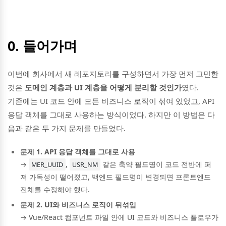
0. 들어가며
이번에 회사에서 새 레포지토리를 구성하면서 가장 먼저 고민한
것은
도메인 계층과 UI 계층을 어떻게 분리할 것인가
였다.
기존에는 UI 코드 안에 모든 비즈니스 로직이 섞여 있었고, API
응답 객체를 그대로 사용하는 방식이었다. 하지만 이 방법은 다
음과 같은 두 가지 문제를 만들었다.
문제 1. API 응답 객체를 그대로 사용
→
,
같은 축약 필드명이 코드 전반에 퍼
MER_UUID
USR_NM
져 가독성이 떨어졌고, 백엔드 필드명이 변경되면 프론트엔드
전체를 수정해야 했다.
문제 2. UI와 비즈니스 로직이 뒤섞임
→ Vue/React 컴포넌트 파일 안에 UI 코드와 비즈니스 플로우가