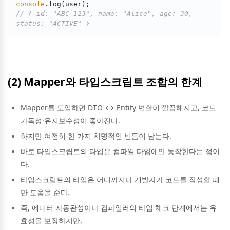
console
// { id: "ABC-123", name: "Alice", age: 30, 
status: "ACTIVE" }
(2) Mapper와 타입스크립트 조합의 한계
Mapper를 도입하면 DTO ↔ Entity 변환이 깔끔해지고, 코드
가독성·유지보수성이 좋아진다.
하지만 여전히 한 가지 치명적인 빈틈이 남는다.
바로 타입스크립트의 타입은 컴파일 타임에만 동작한다는 점이
다.
타입스크립트의 타입은 어디까지나 개발자가 코드를 작성할 때
만 도움을 준다.
즉, 에디터 자동완성이나 컴파일러의 타입 체크 단계에서는 유
효성을 보장하지만,