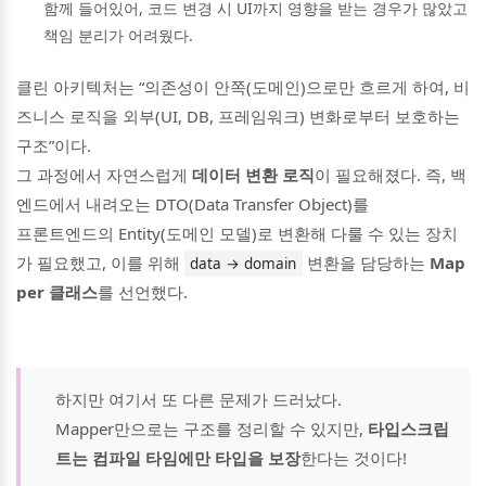
함께 들어있어, 코드 변경 시 UI까지 영향을 받는 경우가 많았고
책임 분리가 어려웠다.
클린 아키텍처는 “의존성이 안쪽(도메인)으로만 흐르게 하여, 비
즈니스 로직을 외부(UI, DB, 프레임워크) 변화로부터 보호하는
구조”이다.
그 과정에서 자연스럽게
데이터 변환 로직
이 필요해졌다. 즉, 백
엔드에서 내려오는 DTO(Data Transfer Object)를
프론트엔드의 Entity(도메인 모델)로 변환해 다룰 수 있는 장치
가 필요했고, 이를 위해
변환을 담당하는
Map
data → domain
per 클래스
를 선언했다.
하지만 여기서 또 다른 문제가 드러났다.
Mapper만으로는 구조를 정리할 수 있지만,
타입스크립
트는 컴파일 타임에만 타입을 보장
한다는 것이다!