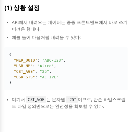
(1) 상황 설정
API에서 내려오는 데이터는 종종 프론트엔드에서 바로 쓰기
어려운 형태다.
예를 들어 다음처럼 내려올 수 있다:
{

"MER_UUID"
: 
"ABC-123"
,

"USR_NM"
: 
"Alice"
,

"CST_AGE"
: 
"25"
,

"USR_STS"
: 
"ACTIVE"
}
여기서
는 문자열
이므로, 단순 타입스크립
CST_AGE
"25"
트 타입 정의만으로는 안전성을 확보할 수 없다.