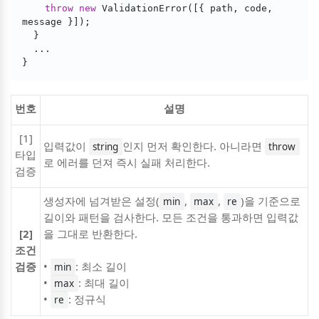
throw
new
 ValidationError([{ path, code, 
message }]);

  }

  ...

번호
설명
[1]
입력값이
인지 먼저 확인한다. 아니라면
string
throw
타입
로 에러를 던져 즉시 실패 처리한다.
검증
생성자에 넘겨받은 설정(
,
,
)을 기준으로
min
max
re
길이와 패턴을 검사한다. 모든 조건을 통과하면 입력값
[2]
을 그대로 반환한다.
조건
검증
•
: 최소 길이
min
•
: 최대 길이
max
•
: 정규식
re