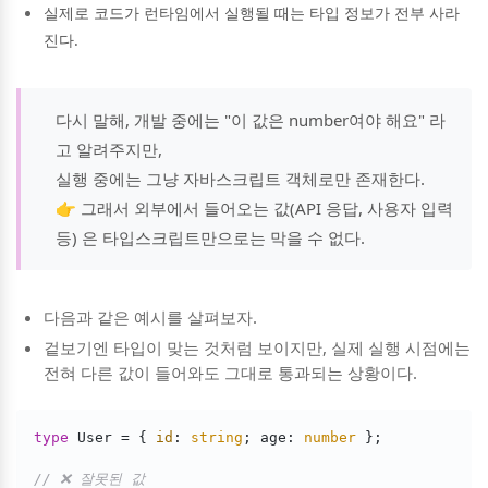
실제로 코드가 런타임에서 실행될 때는 타입 정보가 전부 사라
진다.
다시 말해, 개발 중에는 "이 값은 number여야 해요" 라
고 알려주지만,
실행 중에는 그냥 자바스크립트 객체로만 존재한다.
👉 그래서 외부에서 들어오는 값(API 응답, 사용자 입력
등) 은 타입스크립트만으로는 막을 수 없다.
다음과 같은 예시를 살펴보자.
겉보기엔 타입이 맞는 것처럼 보이지만, 실제 실행 시점에는
전혀 다른 값이 들어와도 그대로 통과되는 상황이다.
type
 User = { 
id
: 
string
; age: 
number
 };

// ❌ 잘못된 값