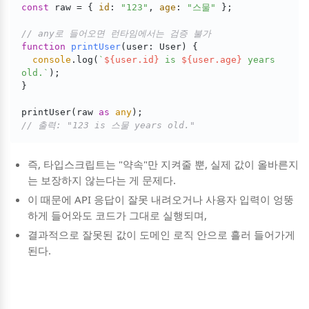
const
 raw = { 
id
: 
"123"
, 
age
: 
"스물"
 };

// any로 들어오면 런타임에서는 검증 불가
function
printUser
(
user: User
) 
{

console
.log(
`
${user.id}
 is 
${user.age}
 years 
old.`
);

}

printUser(raw 
as
any
// 출력: "123 is 스물 years old."
즉, 타입스크립트는 "약속"만 지켜줄 뿐, 실제 값이 올바른지
는 보장하지 않는다는 게 문제다.
이 때문에 API 응답이 잘못 내려오거나 사용자 입력이 엉뚱
하게 들어와도 코드가 그대로 실행되며,
결과적으로 잘못된 값이 도메인 로직 안으로 흘러 들어가게
된다.