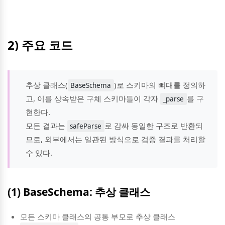
2) 주요 코드
추상 클래스(
)로 스키마의 뼈대를 정의하
BaseSchema
고, 이를 상속받은 구체 스키마들이 각자
를 구
_parse
현한다.
모든 결과는
로 감싸 동일한 구조로 반환되
safeParse
므로, 외부에서는 일관된 방식으로 검증 결과를 처리할
수 있다.
(1) BaseSchema: 추상 클래스
모든 스키마 클래스의 공통 부모로 추상 클래스