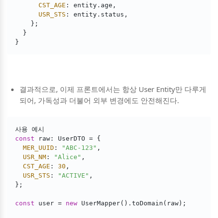
CST_AGE
: entity.age,

USR_STS
: entity.status,

    };

  }

}
결과적으로, 이제 프론트에서는 항상 User Entity만 다루게
되어, 가독성과 더불어 외부 변경에도 안전해진다.
const
 raw: UserDTO = {

MER_UUID
: 
"ABC-123"
,

USR_NM
: 
"Alice"
,

CST_AGE
: 
30
,

USR_STS
: 
"ACTIVE"
,

};

const
 user = 
new
 UserMapper().toDomain(raw);
