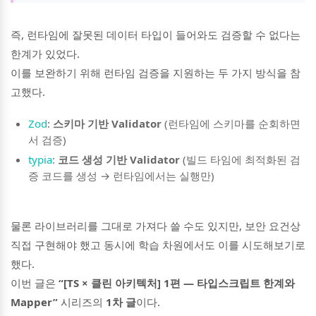
즉, 런타임에 잘못된 데이터 타입이 들어와도 검증할 수 없다는
한계가 있었다.
이를 보완하기 위해 런타임 검증을 지원하는 두 가지 방식을 참
고했다.
Zod
:
스키마 기반 Validator
(런타임에 스키마를 순회하면
서 검증)
typia
:
코드 생성 기반 Validator
(빌드 타임에 최적화된 검
증 코드를 생성 → 런타임에서는 실행만)
물론 라이브러리를 그대로 가져다 쓸 수도 있지만, 보안 요건상
직접 구현해야 했고 동시에 학습 차원에서도 이를 시도해보기로
했다.
이번 글은
“[TS × 클린 아키텍처] 1편 — 타입스크립트 한계와
Mapper”
시리즈의
1차 글
이다.