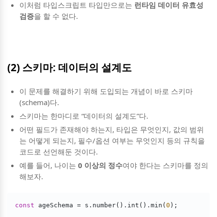
이처럼 타입스크립트 타입만으로는
런타임 데이터 유효성
검증
을 할 수 없다.
(2) 스키마: 데이터의 설계도
이 문제를 해결하기 위해 도입되는 개념이 바로 스키마
(schema)다.
스키마는 한마디로 “데이터의 설계도”다.
어떤 필드가 존재해야 하는지, 타입은 무엇인지, 값의 범위
는 어떻게 되는지, 필수/옵션 여부는 무엇인지 등의 규칙을
코드로 선언해둔 것이다.
예를 들어, 나이는
0 이상의 정수
여야 한다는 스키마를 정의
해보자.
const
 ageSchema = s.number().int().min(
0
);
