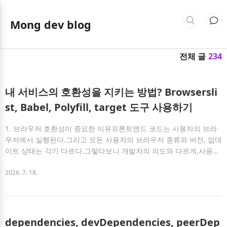
Mong dev blog
전체 글
234
내 서비스의 호환성을 지키는 방법? Browsersli
st, Babel, Polyfill, target 도구 사용하기
1. 브라우저 호환성이 중요한 이유프론트엔드 코드는 사용자의 브라
우저에서 실행된다.그리고 모든 사용자의 브라우저 종류와 버전, 업데
이트 상태는 각기 다르다.그렇다보니 개발자의 의도와 다르게,사용자
브라우저 환경에 따라 서비스가 작동하지 않을 수 있다.예를 들어 다
음 코드를 살펴보자:const lastUserName = users.at(-1)?.name ??
2026. 7. 18.
"Unknown";최신 브라우저에서는 자연스러운 코드지만, 지원 범위를
넓혀 보면 두 가지 문제가 있다.?.와 ??는 브라우저가 문법 자체를 이
해하지 못할 수 있다.Array.prototype.at()은 문법적으로 해석되더라
도 브라우저에 해당 메서드가 없을 수 있다.전자는 코드가 실행되기
dependencies, devDependencies, peerDep